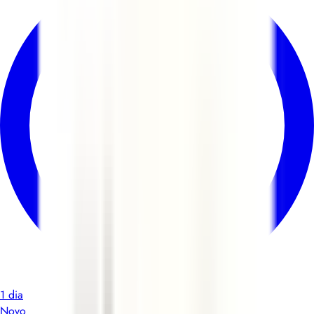
1 dia
Novo