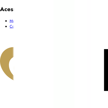
Acesso rápido
Menu
Conteúdo