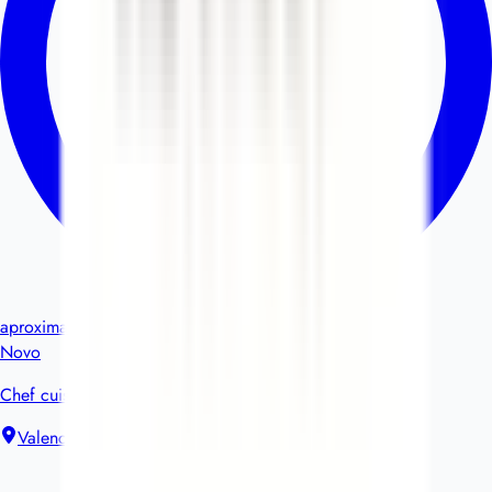
aproximadamente 21 horas
Novo
Chef cuisinier (Restaurant du personnel)
Valence
Contrato de trabalho sem termo