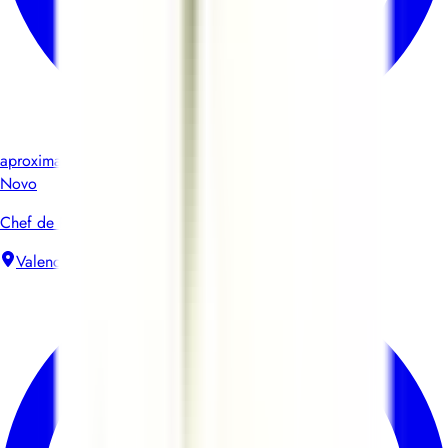
aproximadamente 6 horas
Novo
Chef de Partie H/F R&D - PICLAB
Valence
Contrato de trabalho sem termo