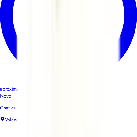
aproximadamente 21 horas
Novo
Chef cuisinier (Restaurant du personnel)
Valence
Contrato de trabalho sem termo