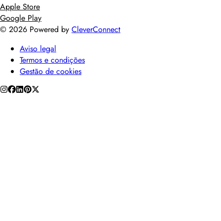
Apple Store
Google Play
©
2026
Powered by
CleverConnect
Aviso legal
Termos e condições
Gestão de cookies